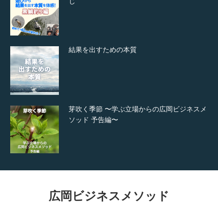
じ
結果を出すための本質
芽吹く季節 〜学ぶ立場からの広岡ビジネスメ
ソッド 予告編〜
広岡ビジネスメソッド