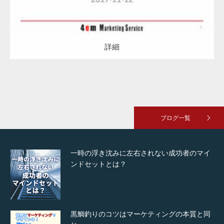
詳細
ブログ一覧
一時の浮き沈みに左右されない成功者のマイ
ンドセットとは？
黒鯛釣りのコツはマーケティングの本質と同