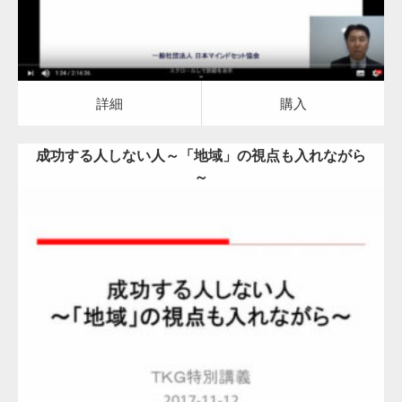
お問合せフォーム
詳細
購入
成功する人しない人～「地域」の視点も入れながら
～
Category:
マインドセット
地域活性化
詳細