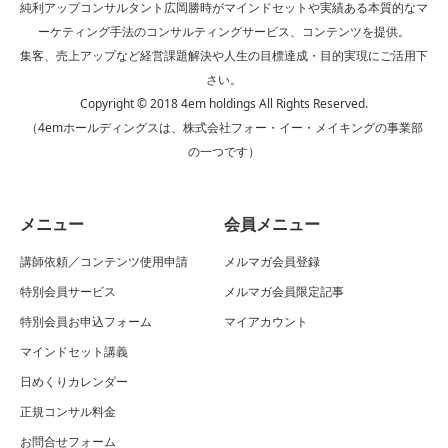
純利アップコンサルタント広岡勝時がマインドセットや実績ある本質的なマ
ーケティング手法のコンサルティングサービス、コンテンツを提供。
集客、売上アップなど経営課題解決や人生の目標達成・目的実現にご活用下
さい。
Copyright © 2018 4em holdings All Rights Reserved.
（4emホールディングスは、株式会社フォー・イー・メイキングの事業部
の一つです）
メニュー
会員メニュー
講師依頼／コンテンツ使用申請
メルマガ会員登録
特別会員サービス
メルマガ会員限定記事
特別会員お申込フォーム
マイアカウント
マインドセット講義
日めくりカレンダー
正規コンサル料金
お問合せフォーム